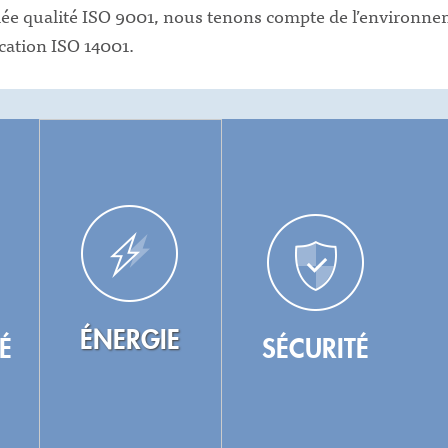
fiée qualité ISO 9001, nous tenons compte de l’environn
ication ISO 14001.
ÉNERGIE
É
SÉCURITÉ