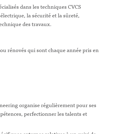
écialisés dans les techniques CVCS
électrique, la sécurité et la sûreté,
technique des travaux.
s ou rénovés qui sont chaque année pris en
ineering organise régulièrement pour ses
pétences, perfectionner les talents et
cifiques externes relatives à un suivi de