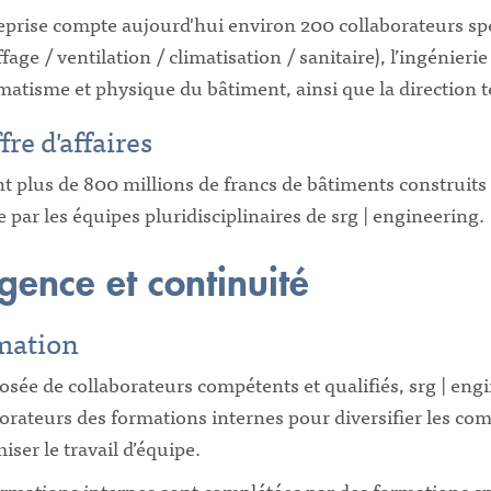
eprise compte aujourd'hui environ 200 collaborateurs sp
fage / ventilation / climatisation / sanitaire), l’ingénierie 
matisme et physique du bâtiment, ainsi que la direction 
fre d'affaires
t plus de 800 millions de francs de bâtiments construit
 par les équipes pluridisciplinaires de srg | engineering.
gence et continuité
mation
sée de collaborateurs compétents et qualifiés, srg | eng
orateurs des formations internes pour diversifier les com
ser le travail d’équipe.
rmations internes sont complétées par des formations spé