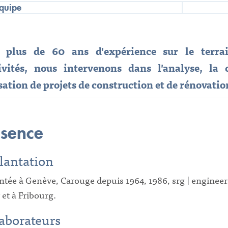
quipe
 plus de 60 ans d'expérience sur le terra
tivités, nous intervenons dans l'analyse, la 
sation de projets de construction et de rénovatio
ésence
lantation
ntée à Genève, Carouge depuis 1964, 1986, srg | engineer
et à Fribourg.
aborateurs