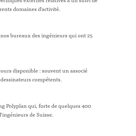
rents domaines d'activité.
s nos bureaux des ingénieurs qui ont 25
jours disponible : souvent un associé
e dessinateurs compétents.
ing Polyplan qui, forte de quelques 400
’ingénieurs de Suisse.