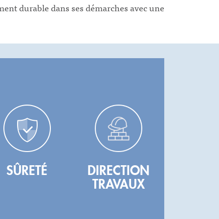
ement durable dans ses démarches avec une
SÛRETÉ
DIRECTION
TRAVAUX