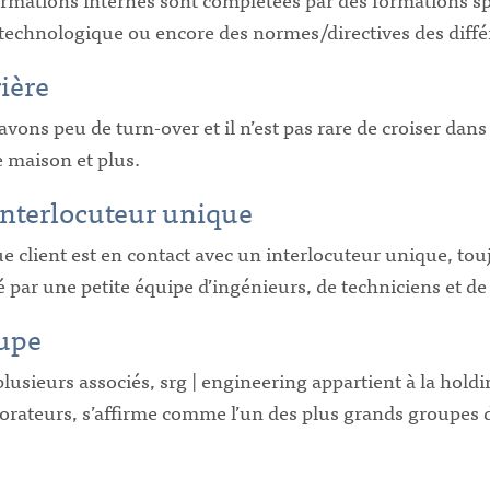
 technologique ou encore des normes/directives des diffé
ière
vons peu de turn-over et il n’est pas rare de croiser dan
 maison et plus.
interlocuteur unique
 client est en contact avec un interlocuteur unique, tou
 par une petite équipe d’ingénieurs, de techniciens et d
upe
lusieurs associés, srg | engineering appartient à la hold
orateurs, s’affirme comme l’un des plus grands groupes d