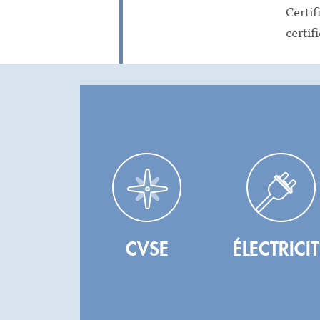
Certi
certif
CVSE
ÉLECTRICIT