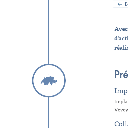
E
Avec
d'ac
réali
Pr
Imp
Impla
Vevey 
Coll