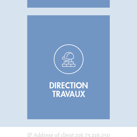
DIRECTION
TRAVAUX
IP Address of client 216.73.216.250