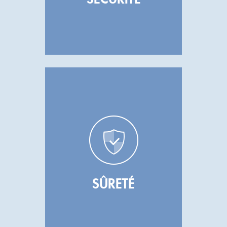
SÛRETÉ