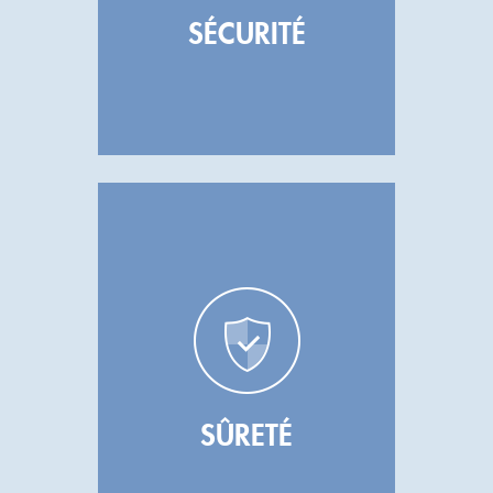
SÉCURITÉ
SÛRETÉ