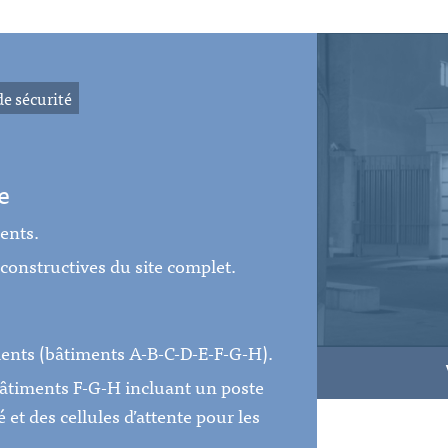
e sécurité
e
ents.
constructives du site complet.
iments (bâtiments A-B-C-D-E-F-G-H).
bâtiments F-G-H incluant un poste
 et des cellules d’attente pour les