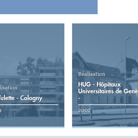
Réalisation
HUG - Hôpitaux
lisation
Universitaires de Gen
Tulette - Cologny
-
3
2002
r la réalisation
Voir la réalisation