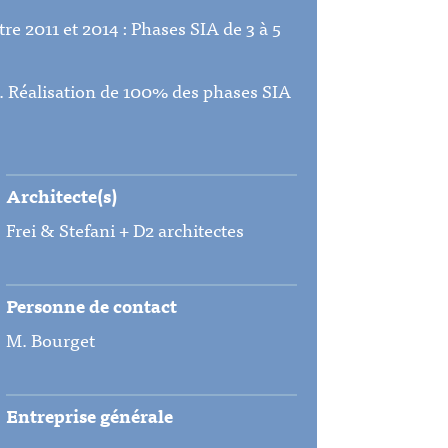
tre 2011 et 2014 : Phases SIA de 3 à 5
5. Réalisation de 100% des phases SIA
Architecte(s)
Frei & Stefani + D2 architectes
Personne de contact
M. Bourget
Entreprise générale