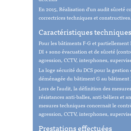
En 2015, Réalisation d’un audit sûreté c
correctrices techniques et constructives
Caractéristiques technique
Pour les bâtiments F-G et partiellement H
DI + sono évacuation et de sûreté (contr
agression, CCTV, interphones, supervis
La loge sécurité du DCS pour la gestion 
déménagée du bâtiment G au bâtiment 
Lors de l’audit, la définition des mesure
résistances anti-balles, anti-béliers et a
mesures techniques concernait le contrô
agression, CCTV, interphones, supervis
Prestations effectuées