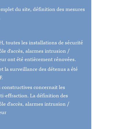
omplet du site, définition des mesures
.
s
, toutes les installations de sécurité
ôle d’accès, alarmes intrusion /
eur ont été entièrement rénovées.
et la surveillance des détenus a été
F.
s constructives concernait les
nti-effraction. La définition des
le d’accès, alarmes intrusion /
eur