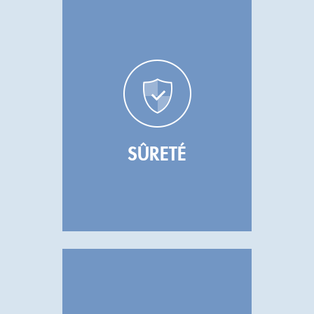
SÛRETÉ