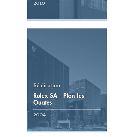
2010
Voir la réalisation
Réalisation
Rolex SA - Plan-les-
Ouates
2004