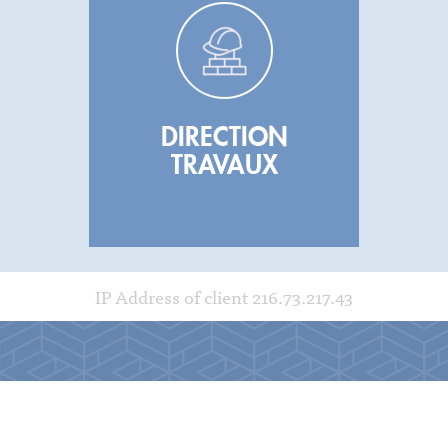
DIRECTION
TRAVAUX
IP Address of client 216.73.217.43