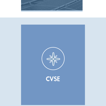
Voir la réalisation
CVSE