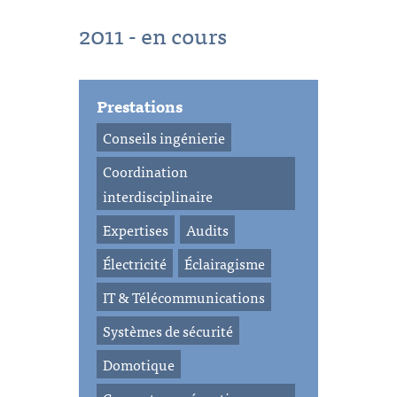
2011 - en cours
Prestations
Conseils ingénierie
Coordination
interdisciplinaire
Expertises
Audits
Électricité
Éclairagisme
IT & Télécommunications
Systèmes de sécurité
Domotique