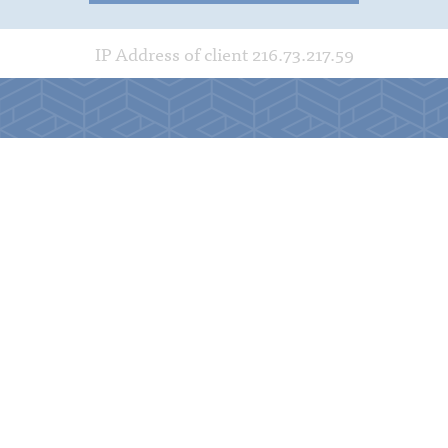
IP Address of client 216.73.217.59