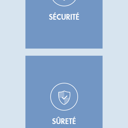
SÉCURITÉ
SÛRETÉ