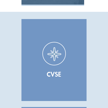
Voir la réalisation
CVSE