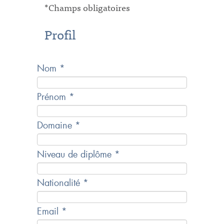
*Champs obligatoires
Profil
Nom *
Prénom *
Domaine *
Niveau de diplôme *
Nationalité *
Email *