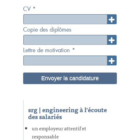
CV *
Copie des diplômes
Lettre de motivation *
Envoyer la candidature
srg | engineering à l'écoute
des salariés
un employeur attentif et
responsable