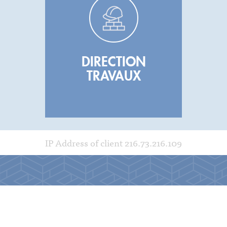
DIRECTION
TRAVAUX
IP Address of client 216.73.216.109