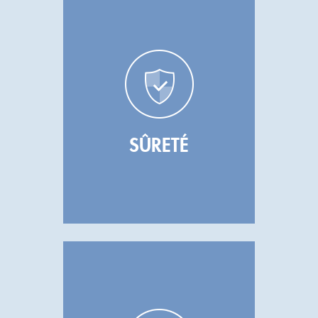
SÛRETÉ